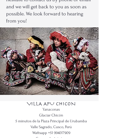
and we will get back to you as soon as
possible. We look forward to hearing
from you!
VILLA APU CHICON
Yanaconas
Glaciar Chicón
5 minutos de la Plaza Principal de Urubamba
Valle Sagrado, Cusco, Perú
Wattsapp +51 994017909